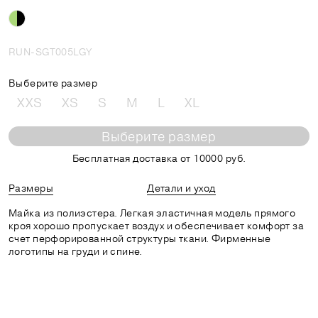
RUN-SGT005LGY
Выберите размер
XXS
XS
S
M
L
XL
Выберите размер
Бесплатная доставка от 10000 руб.
Размеры
Детали и уход
Майка из полиэстера. Легкая эластичная модель прямого
кроя хорошо пропускает воздух и обеспечивает комфорт за
счет перфорированной структуры ткани. Фирменные
логотипы на груди и спине.