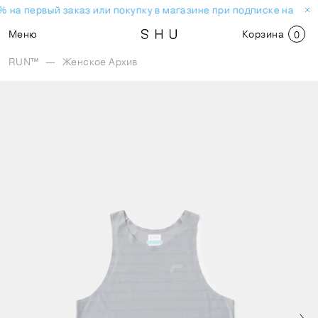
 на первый заказ или покупку в магазине при подписке на нов
Меню
Корзина
0
RUN™
—
Женское Архив