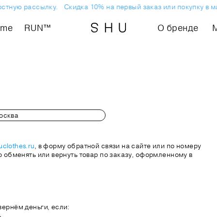
остную рассылку.
Скидка 10% на первый заказ или покупку в м
ome
RUN™
О бренде
clothes.ru
, в форму обратной связи на сайте или по номеру
о обменять или вернуть товар по заказу, оформленному в
вернём деньги, если:
ь