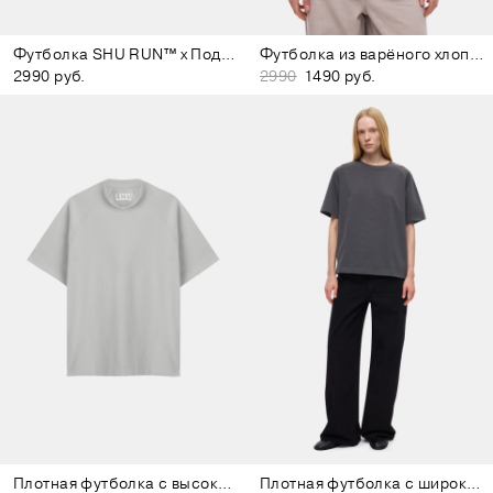
Футболка SHU RUN™ x Подписные издания светло-зелёная
Футболка из варёного хлопка тёмно-серая
2990 руб.
2990
1490 руб.
Плотная футболка с высоким воротом серая
Плотная футболка с широким воротом тёмно-серая