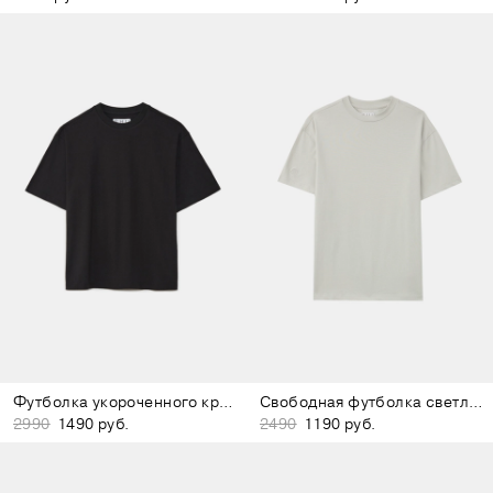
Футболка укороченного кроя чёрная
Свободная футболка светло-серая
2990
1490 руб.
2490
1190 руб.