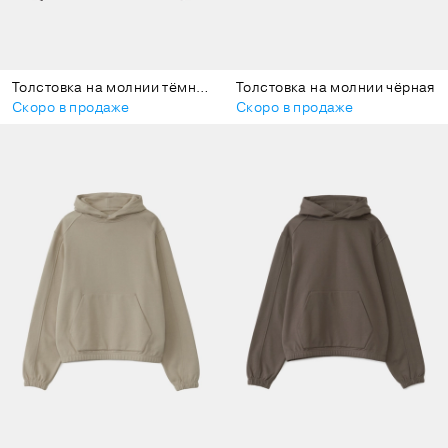
Толстовка на молнии тёмно-фиолетовая
Толстовка на молнии чёрная
Скоро в продаже
Скоро в продаже