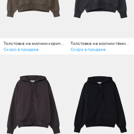
Толстовка на молнии коричневая
Толстовка на молнии тёмно-серая
Скоро в продаже
Скоро в продаже