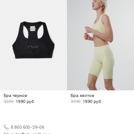
Бра чёрное
Бра жёлтое
3990
1990 руб.
3990
1990 руб.
8 800 600-39-06