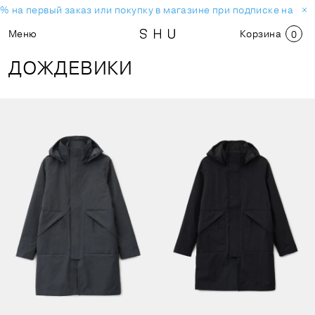
% на первый заказ или покупку в магазине при подписке на нов
Меню
Корзина
0
ДОЖДЕВИКИ