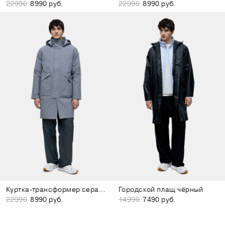
22990
8990 руб.
22990
8990 руб.
Куртка-трансформер серая рипстоп
Городской плащ чёрный
22990
8990 руб.
14990
7490 руб.