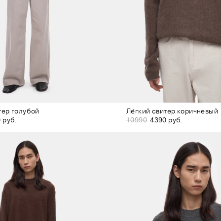
тер голубой
Лёгкий свитер коричневый
 руб.
10990
4390 руб.