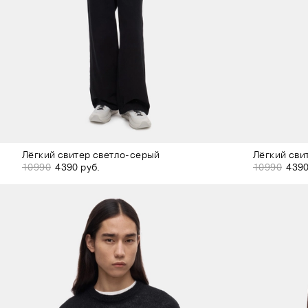
Лёгкий свитер светло-серый
Лёгкий сви
10990
4390 руб.
10990
4390