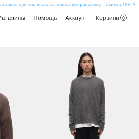
газине при подписке на новостную рассылку.
Скидка 10% на п
Магазины
Помощь
Аккаунт
Корзина
0