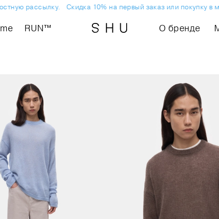
стную рассылку.
Скидка 10% на первый заказ или покупку в ма
ome
RUN™
О бренде