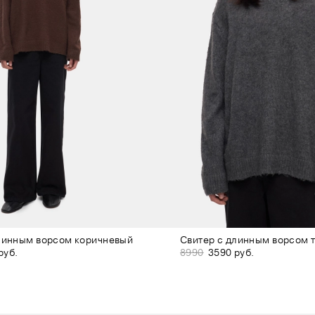
линным ворсом коричневый
Свитер с длинным ворсом 
руб.
8990
3590 руб.