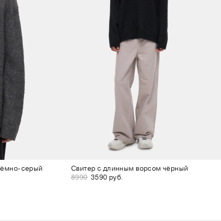
тёмно-серый
Свитер с длинным ворсом чёрный
8990
3590 руб.