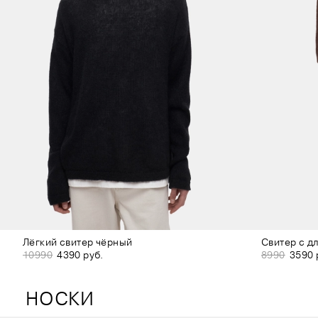
Лёгкий свитер чёрный
Свитер с д
10990
4390 руб.
8990
3590 
НОСКИ