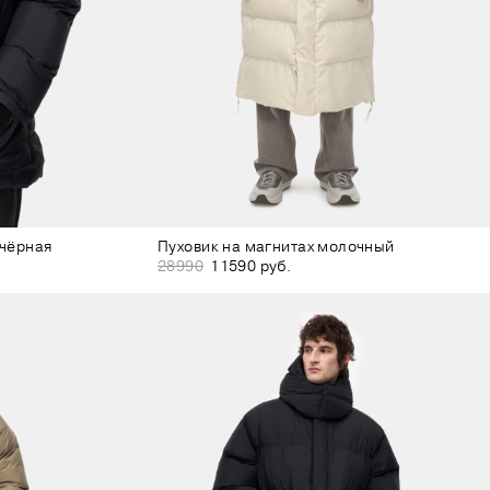
 чёрная
Пуховик на магнитах молочный
28990
11590 руб.