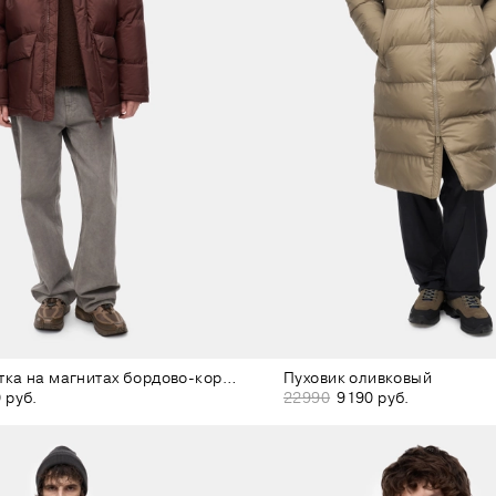
Зимняя куртка на магнитах бордово-коричневая
Пуховик оливковый
 руб.
22990
9190 руб.