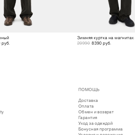
рный
Зимняя куртка на магнитах
 руб.
20990
8390 руб.
ПОМОЩЬ
Доставка
Оплата
ity
Обмен и возврат
Гарантия
Уход за одеждой
Бонусная программа
Условия и положения