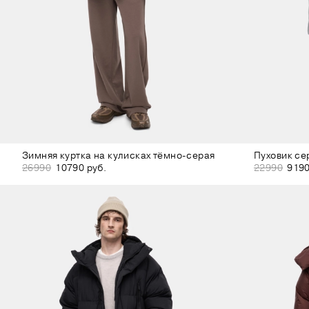
Зимняя куртка на кулисках тёмно-серая
Пуховик се
26990
10790 руб.
22990
9190