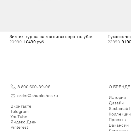
Зимняя куртка на магнитах серо-голубая
Пуховик чё
20990
10490 руб.
22990
9190
8 800 600-39-06
О БРЕНДЕ
order@shuclothes.ru
История
Дизайн
Вконтакте
Sustainabil
Telegram
Коллекции
YouTube
Проекты
Яндекс Дзен
Вакансии
Pinterest
Контакты