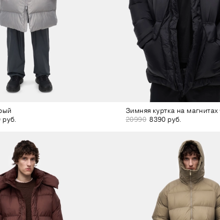
рый
Зимняя куртка на магнитах
 руб.
20990
8390 руб.