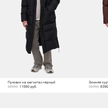
Пуховик на магнитах чёрный
28990
11590 руб.
20990
8390