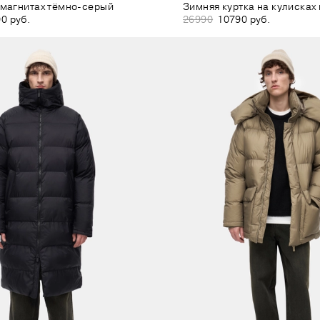
 магнитах тёмно-серый
Зимняя куртка на кулисках
0 руб.
26990
10790 руб.