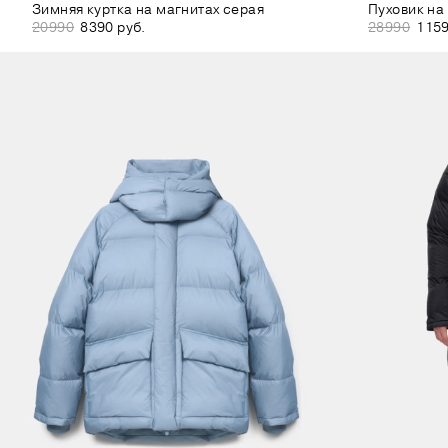
Зимняя куртка на магнитах серая
Пуховик на
20990
8390 руб.
28990
1159