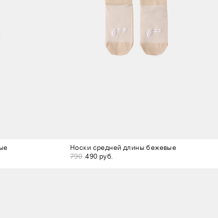
ые
Носки средней длины бежевые
790
490 руб.