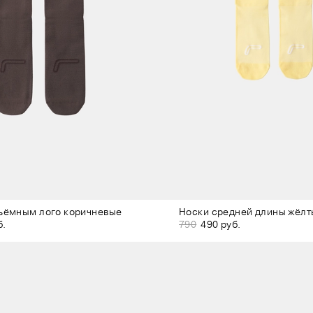
ъёмным лого коричневые
Носки средней длины жёлт
б.
790
490 руб.