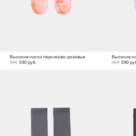
Высокие носки персиково-розовые
Высокие н
990
590 руб.
990
590 ру