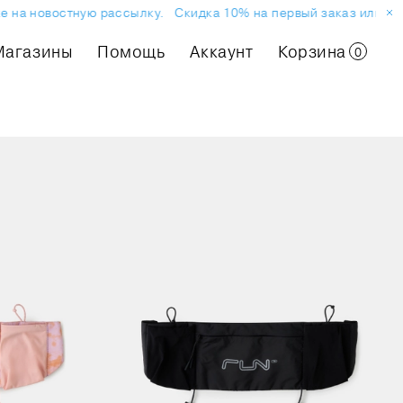
на новостную рассылку.
Скидка 10% на первый заказ или покуп
Магазины
Помощь
Аккаунт
Корзина
0