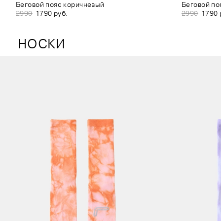
Беговой пояс коричневый
Беговой по
2990
1790 руб.
2990
1790 
НОСКИ