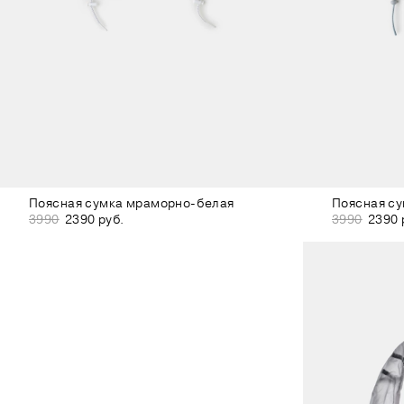
Поясная сумка мраморно-белая
Поясная су
3990
2390 руб.
3990
2390 