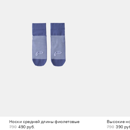
Носки средней длины фиолетовые
Высокие н
790
490 руб.
790
390 ру