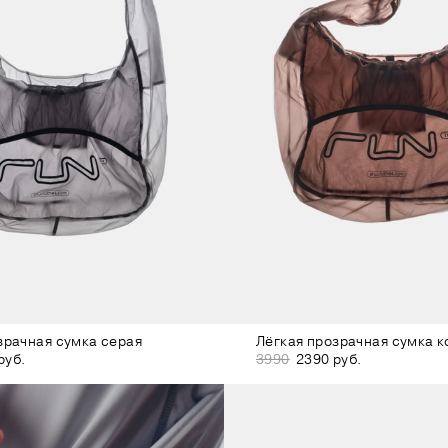
зрачная сумка серая
Лёгкая прозрачная сумка 
руб.
3990
2390 руб.