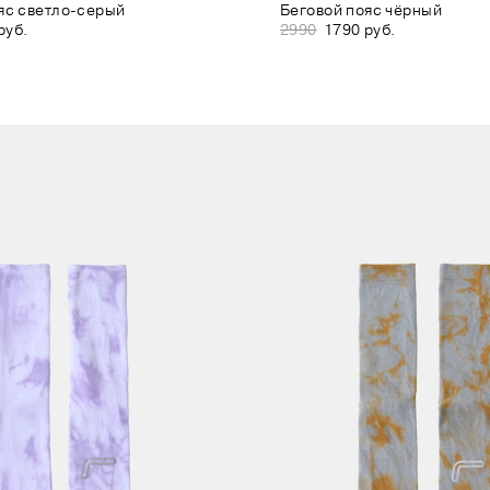
яс светло-серый
Беговой пояс чёрный
руб.
2990
1790 руб.