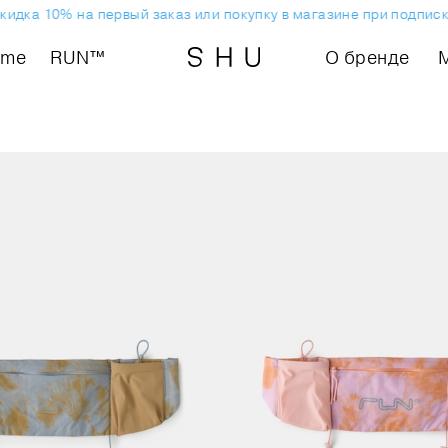
ка 10% на первый заказ или покупку в магазине при подписке 
ome
RUN™
О бренде