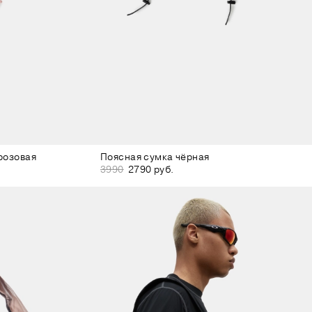
розовая
Поясная сумка чёрная
3990
2790 руб.