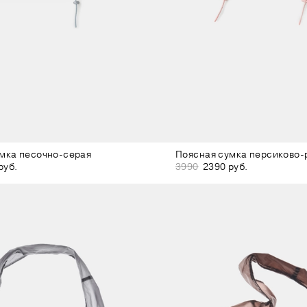
мка песочно-серая
Поясная сумка персиково-
руб.
3990
2390 руб.