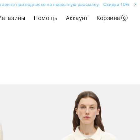
газине при подписке на новостную рассылку.
Скидка 10% на пе
Магазины
Помощь
Аккаунт
Корзина
0