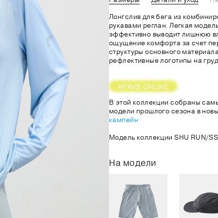
Лонгслив для бега из комбинир
рукавами реглан. Легкая модел
эффективно выводит лишнюю вл
ощущение комфорта за счет п
структуры основного материал
рефлективные логотипы на груд
АРХИВ ONLINE
В этой коллекции собраны сам
модели прошлого сезона в новы
кампейн
Модель коллекции SHU RUN/SS
На модели