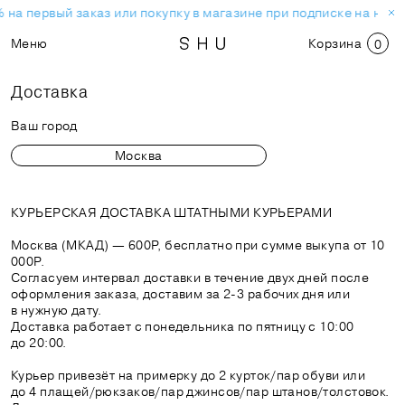
 на первый заказ или покупку в магазине при подписке на ново
Меню
Корзина
0
Доставка
Ваш город
КУРЬЕРСКАЯ ДОСТАВКА ШТАТНЫМИ КУРЬЕРАМИ
Москва (МКАД) — 600Р, бесплатно при сумме выкупа от 10
000Р.
Согласуем интервал доставки в течение двух дней после
оформления заказа, доставим за 2-3 рабочих дня или
в нужную дату.
Доставка работает с понедельника по пятницу с 10:00
до 20:00.
Курьер привезёт на примерку до 2 курток/пар обуви или
до 4 плащей/рюкзаков/пар джинсов/пар штанов/толстовок.