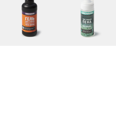
Гель для стирки Tech.Wash
Чистящая пена SIBEARIAN HERBAL
990 руб.
990 руб.