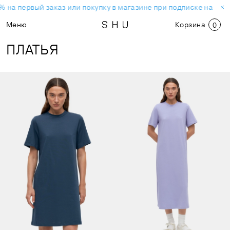
 на первый заказ или покупку в магазине при подписке на нов
Меню
Корзина
0
ПЛАТЬЯ