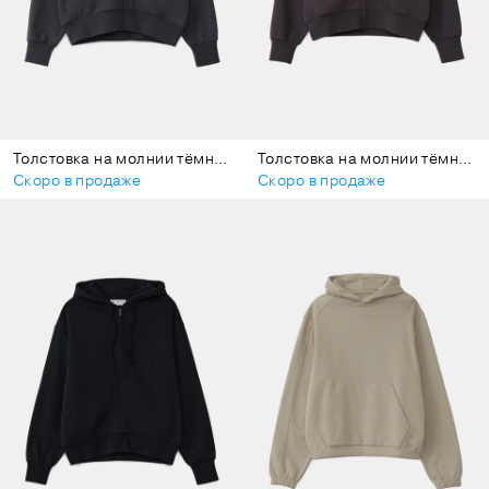
Толстовка на молнии тёмно-серая
Толстовка на молнии тёмно-фиолетовая
Скоро в продаже
Скоро в продаже