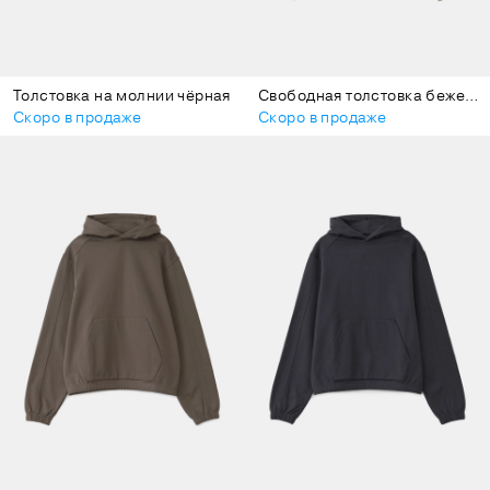
Толстовка на молнии чёрная
Свободная толстовка бежевая
Скоро в продаже
Скоро в продаже