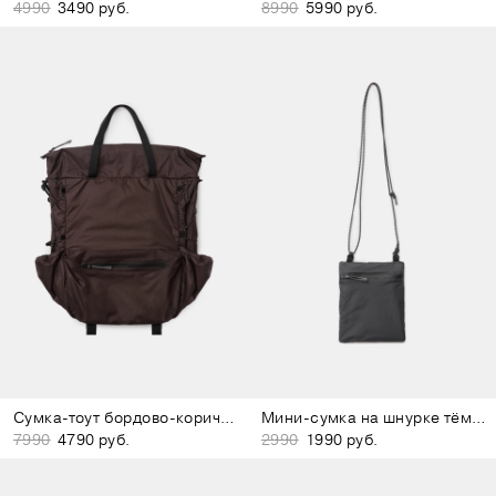
4990
3490 руб.
8990
5990 руб.
Сумка-тоут бордово-коричневая
Мини-сумка на шнурке тёмно-серая
7990
4790 руб.
2990
1990 руб.