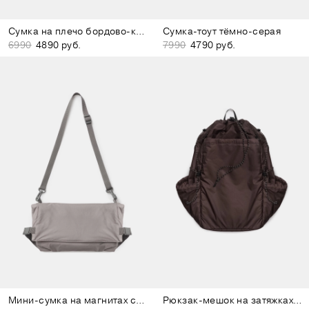
Сумка на плечо бордово-коричневая
Сумка-тоут тёмно-серая
6990
4890 руб.
7990
4790 руб.
Мини-сумка на магнитах серо-лиловая
Рюкзак-мешок на затяжках бордово-коричневый