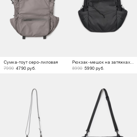
Сумка-тоут серо-лиловая
Рюкзак-мешок на затяжках тёмно-серый
7990
4790 руб.
8990
5990 руб.