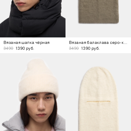
Вязаная шапка чёрная
Вязаная балаклава серо-коричневая
3490
1390 руб.
3490
1390 руб.