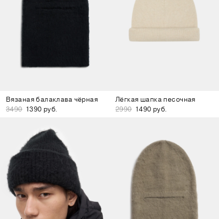
Вязаная балаклава чёрная
Лёгкая шапка песочная
3490
1390 руб.
2990
1490 руб.