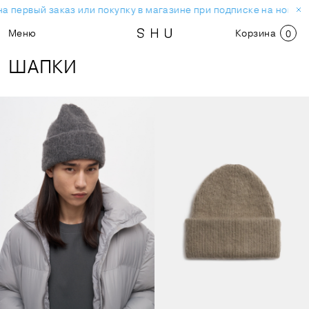
 первый заказ или покупку в магазине при подписке на новостн
Меню
Корзина
0
ШАПКИ