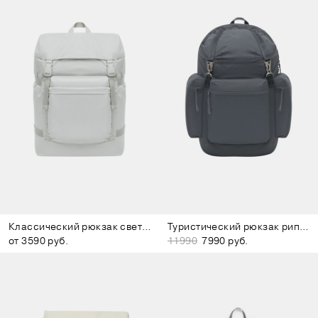
Классический рюкзак светло-серый
Туристический рюкзак рипстоп тёмно-серый
от 3590 руб.
11990
7990 руб.