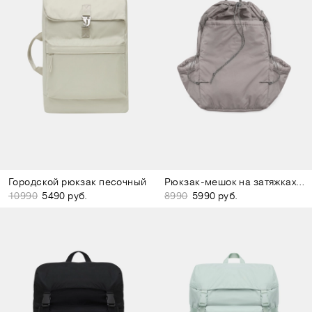
Городской рюкзак песочный
Рюкзак-мешок на затяжках серо-лиловый
10990
5490 руб.
8990
5990 руб.