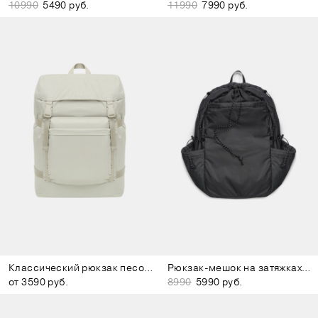
10990
5490 руб.
11990
7990 руб.
Классический рюкзак песочный
Рюкзак-мешок на затяжках тёмно-серый
от 3590 руб.
8990
5990 руб.