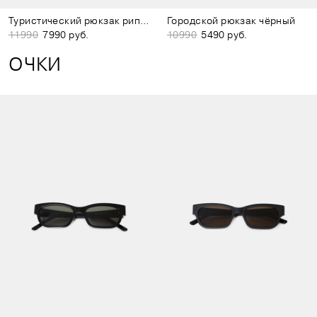
Туристический рюкзак рипстоп песочный
Городской рюкзак чёрный
11990
7990 руб.
10990
5490 руб.
ОЧКИ