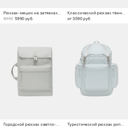
Рюкзак-мешок на затяжках бордово-коричневый
Классический рюкзак тёмно-серый
8990
5990 руб.
от 3590 руб.
Городской рюкзак светло-серый
Туристический рюкзак рипстоп серо-голубой