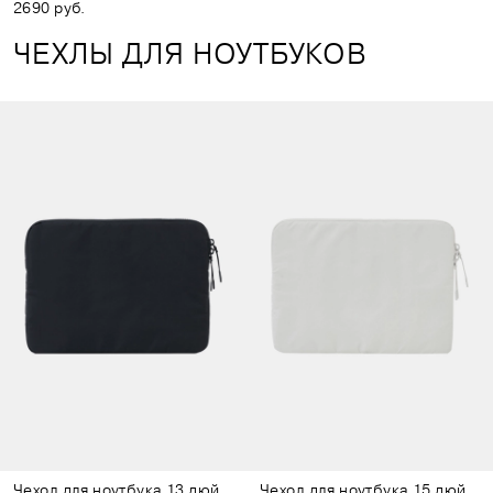
2690 руб.
ЧЕХЛЫ ДЛЯ НОУТБУКОВ
Чехол для ноутбука 13 дюймов тёмно-серый
Чехол для ноутбука 15 дюймов светло-серый