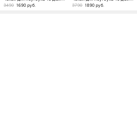
3490
1690 руб.
3790
1890 руб.
Чехол для ноутбука 13 дюймов чёрный
Чехол для ноутбука 13 дюймов светло-серый
3490
1690 руб.
3490
1690 руб.