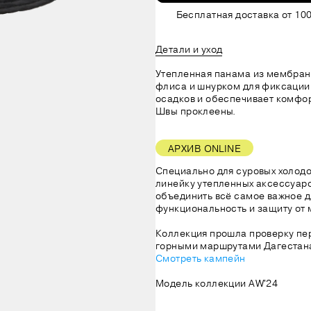
Бесплатная доставка от 100
Детали и уход
Утепленная панама из мембран
флиса и шнурком для фиксации
осадков и обеспечивает комфор
Швы проклеены.
АРХИВ ONLINE
Специально для суровых холод
линейку утепленных аксессуаро
объединить всё самое важное д
функциональность и защиту от 
Коллекция прошла проверку пе
Смотреть кампейн
Модель коллекции AW'24