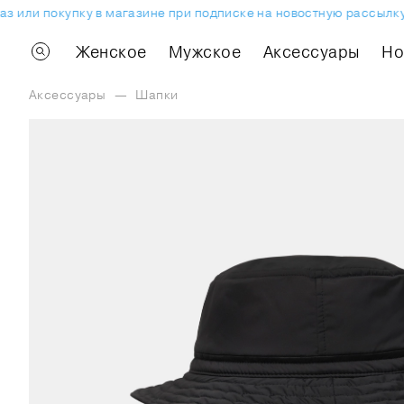
или покупку в магазине при подписке на новостную рассылку.
Женское
Мужское
Аксессуары
H
Аксессуары
—
Шапки