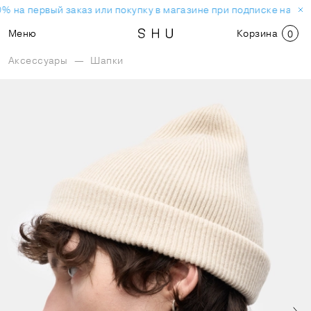
% на первый заказ или покупку в магазине при подписке на но
Меню
Корзина
0
Аксессуары
—
Шапки