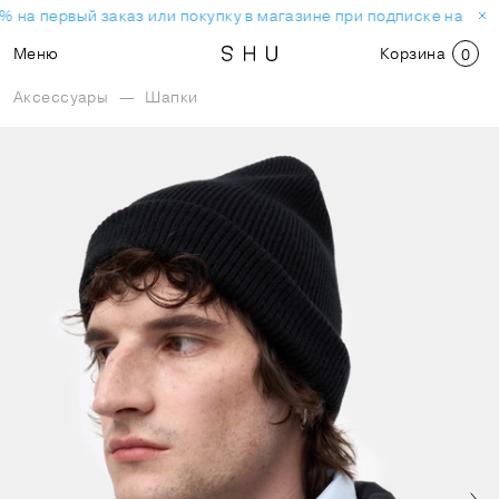
 на первый заказ или покупку в магазине при подписке на нов
Меню
Корзина
0
Аксессуары
—
Шапки