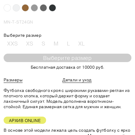
MN-T-ST24GN
Выберите размер
XXS
XS
S
M
L
XL
Выберите размер
Бесплатная доставка от 10000 руб.
Размеры
Детали и уход
Футболка свободного кроя с широкими рукавами-реглан из
плотного хлопка, который держит форму и создает
лаконичный силуэт. Модель дополнена воротником-
стойкой. Единая размерная сетка для мужчин и женщин.
АРХИВ ONLINE
В основе этой модели лежала цель создать футболку с ярко