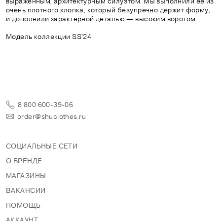
выраженным, архитектурным силуэтом. Мы выполнили её из
очень плотного хлопка, который безупречно держит форму,
и дополнили характерной деталью — высоким воротом.
Модель коллекции SS'24
8 800 600-39-06
order@shuclothes.ru
СОЦИАЛЬНЫЕ СЕТИ
О БРЕНДЕ
МАГАЗИНЫ
ВАКАНСИИ
ПОМОЩЬ
АККАУНТ