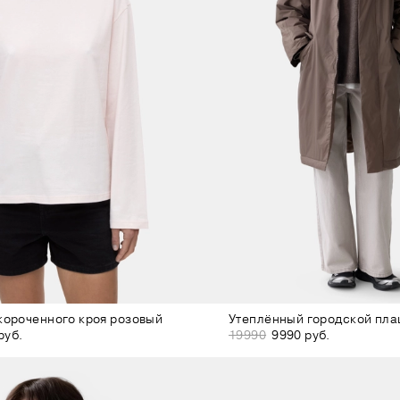
короченного кроя розовый
Утеплённый городской пл
руб.
19990
9990 руб.