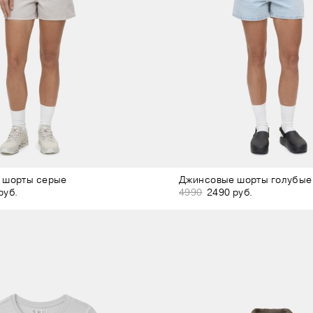
 шорты серые
Джинсовые шорты голубые
руб.
4990
2490 руб.