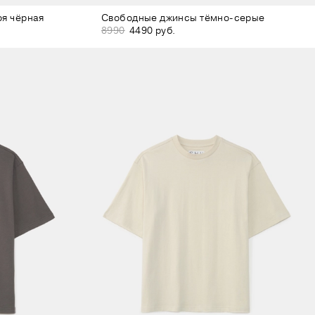
оя чёрная
Свободные джинсы тёмно-серые
8990
4490 руб.