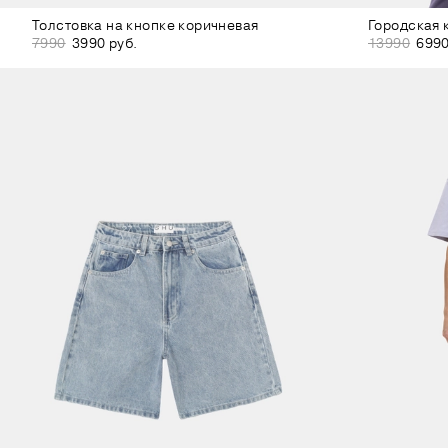
Толстовка на кнопке коричневая
7990
3990 руб.
13990
6990