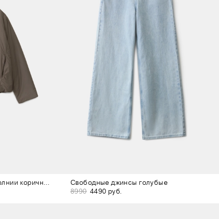
Укороченная рубашка на молнии коричневая
Свободные джинсы голубые
8990
4490 руб.