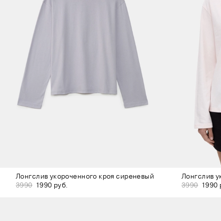
Лонгслив укороченного кроя сиреневый
Лонгслив у
3990
1990 руб.
3990
1990 