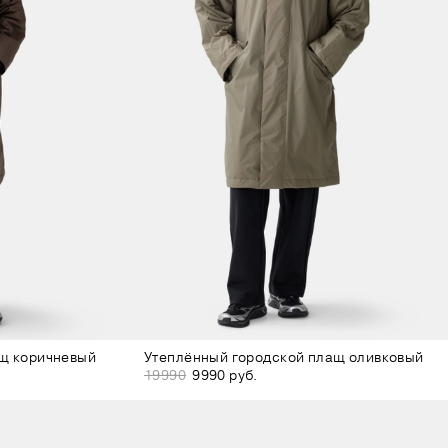
ащ коричневый
Утеплённый городской плащ оливковый
19990
9990 руб.