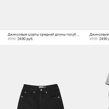
Джинсовые шорты средней длины голубые
Джинсовые
4990
2490 руб.
4990
2490 