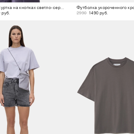
Городская куртка на кнопках светло-серая
Футболка укороченного кр
 руб.
2990
1490 руб.