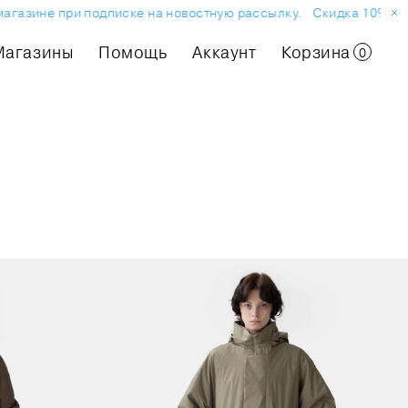
газине при подписке на новостную рассылку.
Скидка 10% на пе
Магазины
Помощь
Аккаунт
Корзина
0