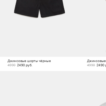
Джинсовые шорты чёрные
Джинсовые
4990
2490 руб.
4990
2490 