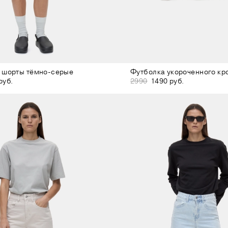
 шорты тёмно-серые
Футболка укороченного кр
руб.
2990
1490 руб.