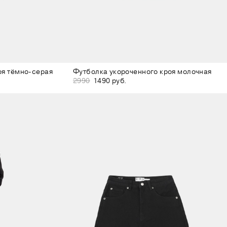
оя тёмно-серая
Футболка укороченного кроя молочная
2990
1490 руб.