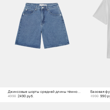
Джинсовые шорты средней длины тёмно-синие
Базовая фу
4990
2490 руб.
1990
990 р