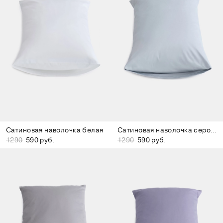
Сатиновая наволочка белая
Сатиновая наволочка серо-голубая
1290
590 руб.
1290
590 руб.