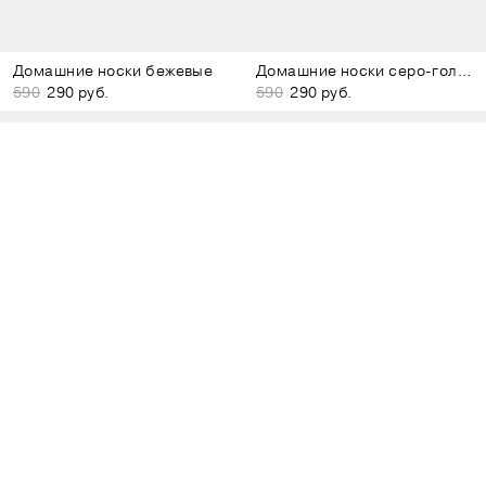
Домашние носки бежевые
Домашние носки серо-голубые
590
290 руб.
590
290 руб.