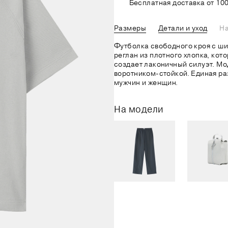
Бесплатная доставка от 100
Размеры
Детали и уход
На
Футболка свободного кроя с ш
реглан из плотного хлопка, кот
создает лаконичный силуэт. М
воротником-стойкой. Единая ра
мужчин и женщин.
На модели