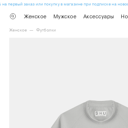
а первый заказ или покупку в магазине при подписке на новост
Женское
Мужское
Аксессуары
H
Женское
—
Футболки