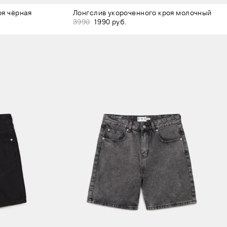
оя чёрная
Лонгслив укороченного кроя молочный
3990
1990 руб.