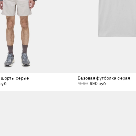
 шорты серые
Базовая футболка серая
руб.
1990
990 руб.