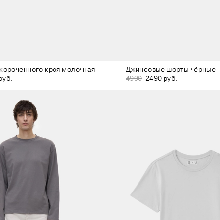
короченного кроя молочная
Джинсовые шорты чёрные
руб.
4990
2490 руб.