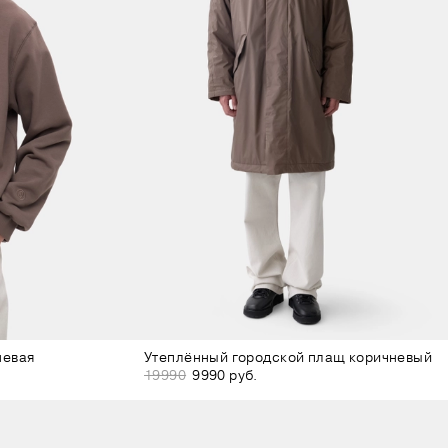
невая
Утеплённый городской плащ коричневый
19990
9990 руб.