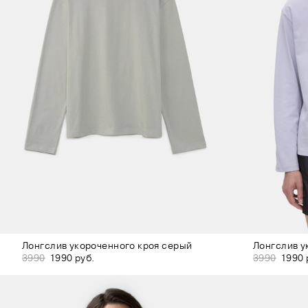
Лонгслив укороченного кроя серый
Лонгслив у
3990
1990 руб.
3990
1990 