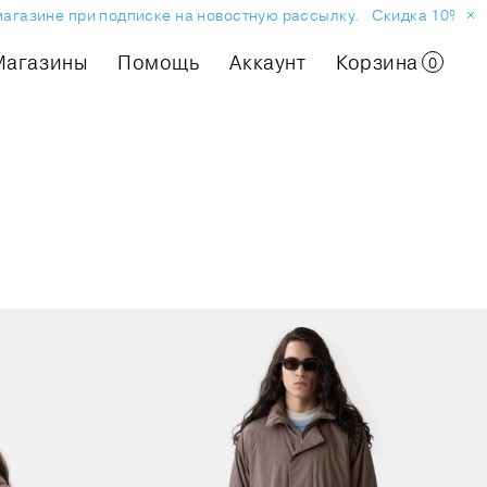
газине при подписке на новостную рассылку.
Скидка 10% на пе
Магазины
Помощь
Аккаунт
Корзина
0