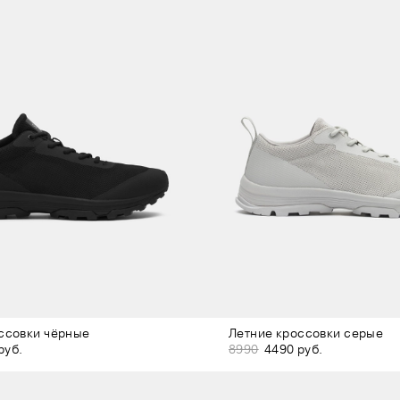
ссовки чёрные
Летние кроссовки серые
руб.
8990
4490 руб.