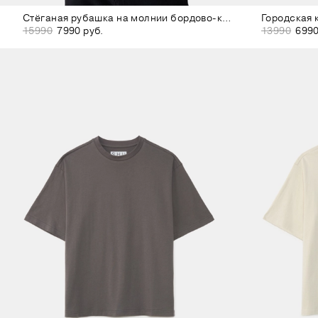
Стёганая рубашка на молнии бордово-коричневая
15990
7990 руб.
13990
6990