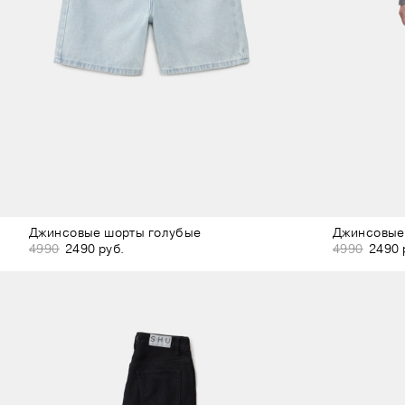
Джинсовые шорты голубые
Джинсовые
4990
2490 руб.
4990
2490 