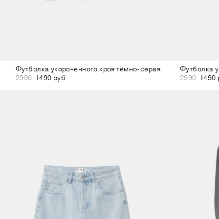
Футболка укороченного кроя тёмно-серая
Футболка у
2990
1490 руб.
2990
1490 