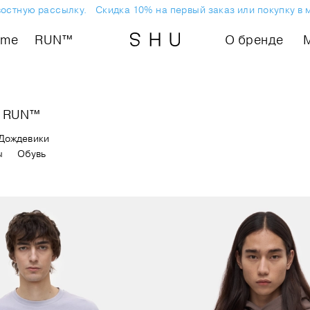
стную рассылку.
Скидка 10% на первый заказ или покупку в ма
ome
RUN™
О бренде
RUN™
Дождевики
ы
Обувь