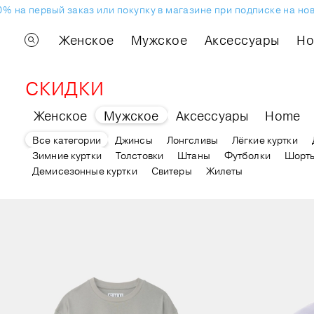
на первый заказ или покупку в магазине при подписке на ново
Женское
Мужское
Аксессуары
H
СКИДКИ
Женское
Мужское
Аксессуары
Home
Все категории
Джинсы
Лонгсливы
Лёгкие куртки
Зимние куртки
Толстовки
Штаны
Футболки
Шорт
Демисезонные куртки
Свитеры
Жилеты