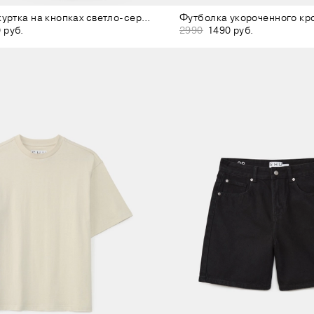
Городская куртка на кнопках светло-серая
Футболка укороченного кр
 руб.
2990
1490 руб.