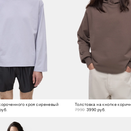
короченного кроя сиреневый
Толстовка на кнопке корич
руб.
7990
3990 руб.