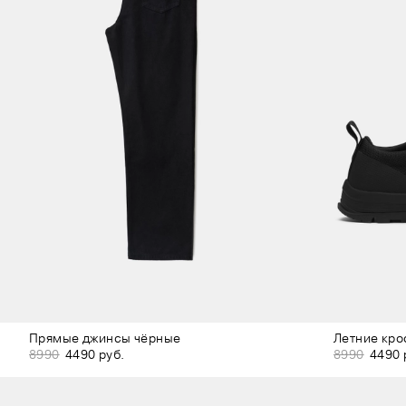
Прямые джинсы чёрные
Летние кро
8990
4490 руб.
8990
4490 