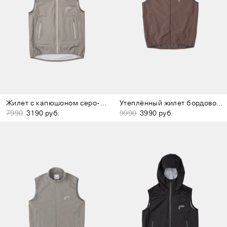
Жилет с капюшоном серо-зелёный
Утеплённый жилет бордово-коричневый
7990
3190 руб.
9990
3990 руб.