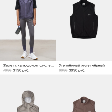
Жилет с капюшоном фиолетовый
Утеплённый жилет чёрный
7990
3190 руб.
9990
3990 руб.