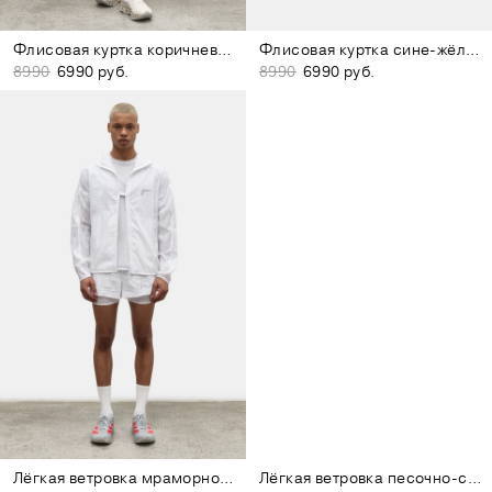
Флисовая куртка коричнево-жёлтая
Флисовая куртка сине-жёлтая
8990
6990 руб.
8990
6990 руб.
Лёгкая ветровка мраморно-белая
Лёгкая ветровка песочно-серая