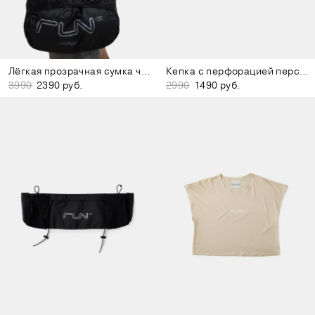
Лёгкая прозрачная сумка чёрная
Кепка с перфорацией персиково-розовая
3990
2390 руб.
2990
1490 руб.