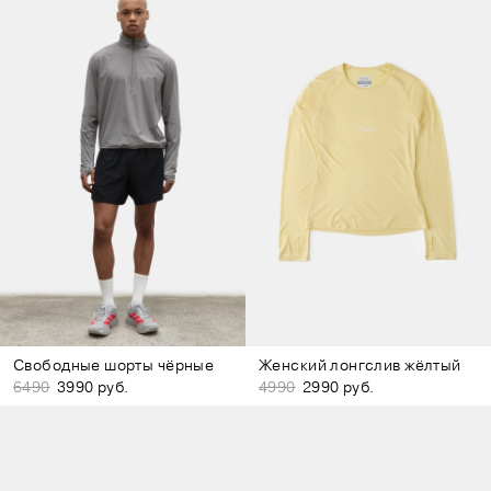
Свободные шорты чёрные
Женский лонгслив жёлтый
6490
3990 руб.
4990
2990 руб.