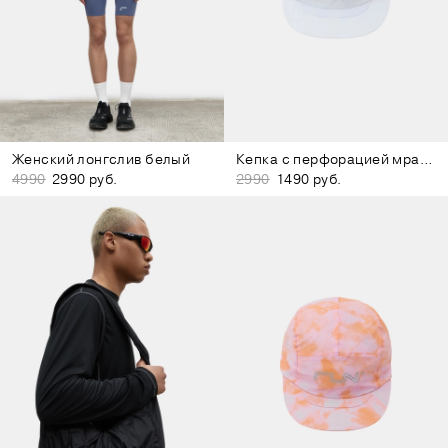
Женский лонгслив белый
Кепка с перфорацией мраморно-белая
4990
2990 руб.
2990
1490 руб.