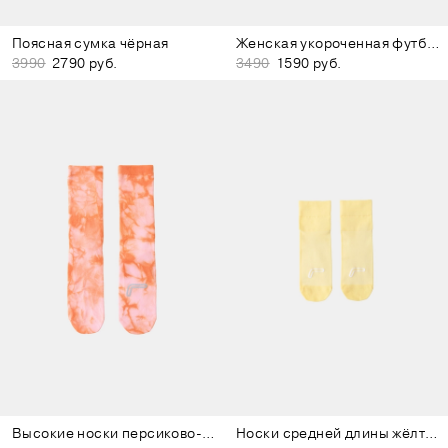
Поясная сумка чёрная
Женская укороченная футболка бежевая
3990
2790 руб.
3490
1590 руб.
Высокие носки персиково-розовые
Носки средней длины жёлтые