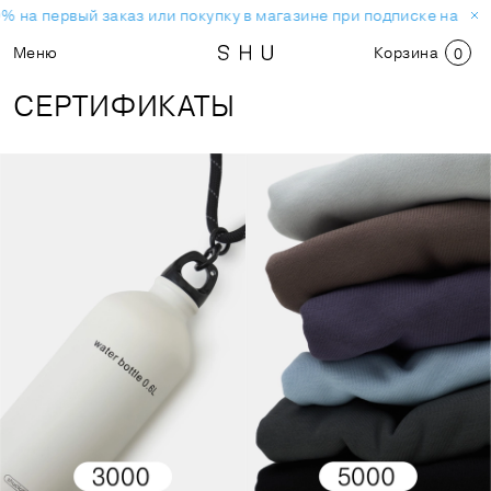
% на первый заказ или покупку в магазине при подписке на нов
Меню
Корзина
0
СЕРТИФИКАТЫ