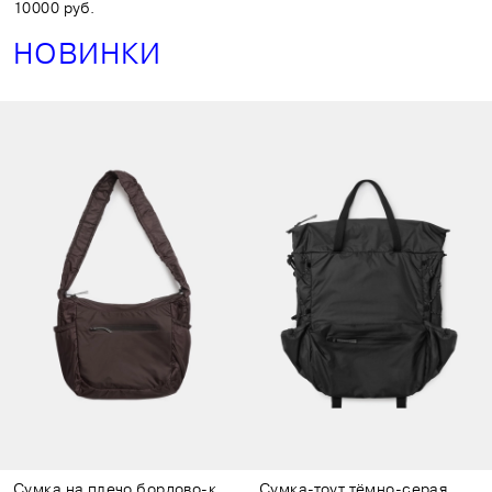
10000 руб.
НОВИНКИ
Сумка на плечо бордово-коричневая
Сумка-тоут тёмно-серая