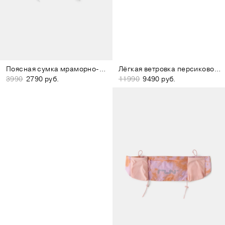
Поясная сумка мраморно-белая
Лёгкая ветровка персиково-розовая
3990
2790 руб.
11990
9490 руб.