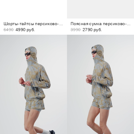
Шорты-тайтсы персиково-розовые
Поясная сумка персиково-розовая
6490
4990 руб.
3990
2790 руб.