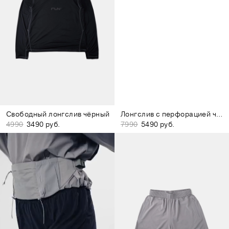
Свободный лонгслив чёрный
Лонгслив с перфорацией чёрный
4990
3490 руб.
7990
5490 руб.