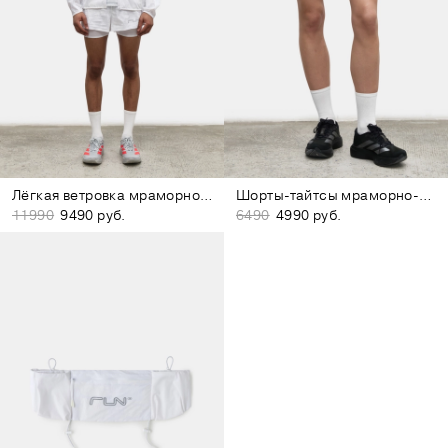
Лёгкая ветровка мраморно-белая
Шорты-тайтсы мраморно-белые
11990
9490 руб.
6490
4990 руб.