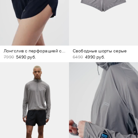
Лонгслив с перфорацией серый
Свободные шорты серые
7990
5490 руб.
6490
4990 руб.