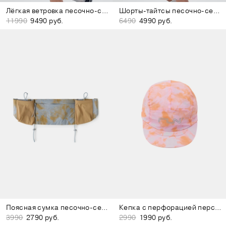
Лёгкая ветровка песочно-серая
Шорты-тайтсы песочно-серые
11990
9490 руб.
6490
4990 руб.
Поясная сумка песочно-серая
Кепка с перфорацией персиково-розовая
3990
2790 руб.
2990
1990 руб.