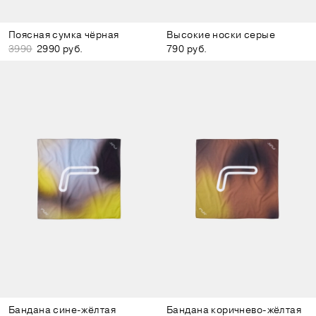
Поясная сумка чёрная
Высокие носки серые
3990
2990 руб.
790 руб.
Бандана сине-жёлтая
Бандана коричнево-жёлтая