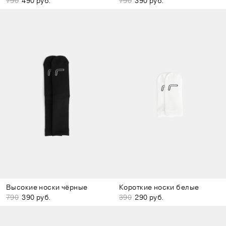
790
490 руб.
790
390 руб.
Высокие носки чёрные
Короткие носки белые
790
390 руб.
390
290 руб.