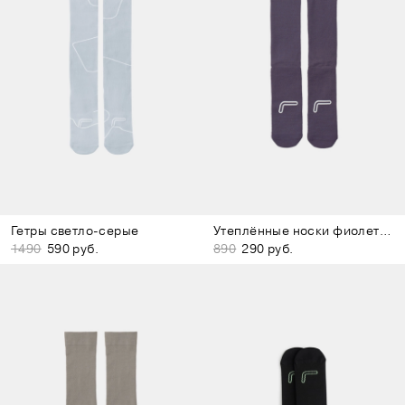
Гетры светло-серые
Утеплённые носки фиолетовые
1490
590 руб.
890
290 руб.