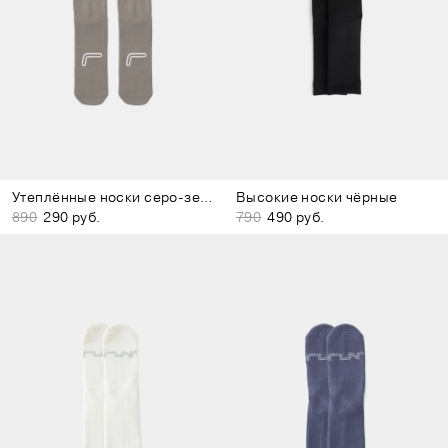
Утеплённые носки серо-зелёные
Высокие носки чёрные
890
290 руб.
790
490 руб.