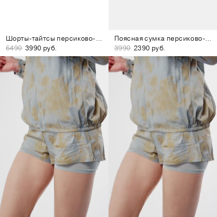
Шорты-тайтсы персиково-розовые
Поясная сумка персиково-розовая
6490
3990 руб.
3990
2390 руб.