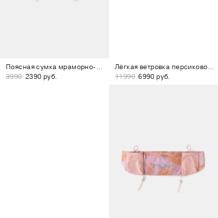
Поясная сумка мраморно-белая
Лёгкая ветровка персиково-розовая
3990
2390 руб.
11990
6990 руб.