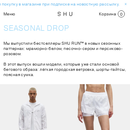
окупку в магазине при подписке на новостную рассылку.
Скид
Меню
Корзина
0
SEASONAL DROP
Мы выпустили бестселлеры SHU RUN™ в новых сезонных
паттернах: мраморно-белом, песочно-сером и персиково-
розовом.
В этот выпуск вошли модели, которые уже стали основой
бегового образа: лёгкая городская ветровка, шорты-тайтсы,
поясная сумка.