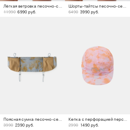
Лёгкая ветровка песочно-серая
Шорты-тайтсы песочно-серые
11990
6990 руб.
6490
3990 руб.
Поясная сумка песочно-серая
Кепка с перфорацией персиково-розовая
3990
2390 руб.
2990
1490 руб.