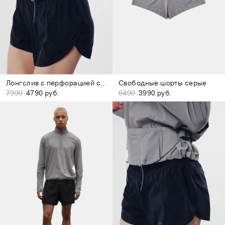
Лонгслив с перфорацией серый
Свободные шорты серые
7990
4790 руб.
6490
3990 руб.