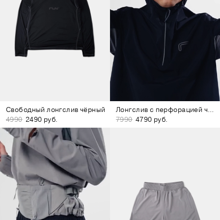
Свободный лонгслив чёрный
Лонгслив с перфорацией чёрный
4990
2490 руб.
7990
4790 руб.