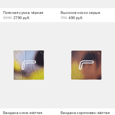
Поясная сумка чёрная
Высокие носки серые
3990
2790 руб.
790
490 руб.
Бандана сине-жёлтая
Бандана коричнево-жёлтая