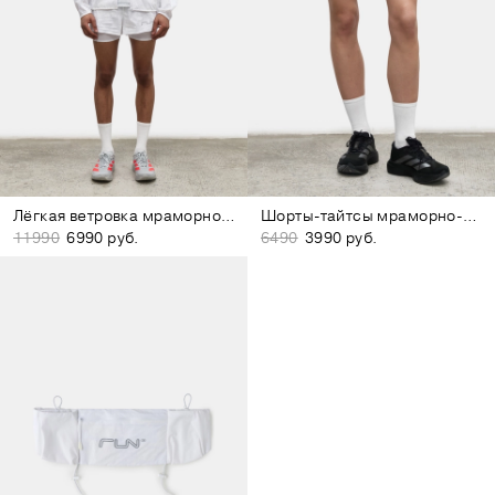
Лёгкая ветровка мраморно-белая
Шорты-тайтсы мраморно-белые
11990
6990 руб.
6490
3990 руб.