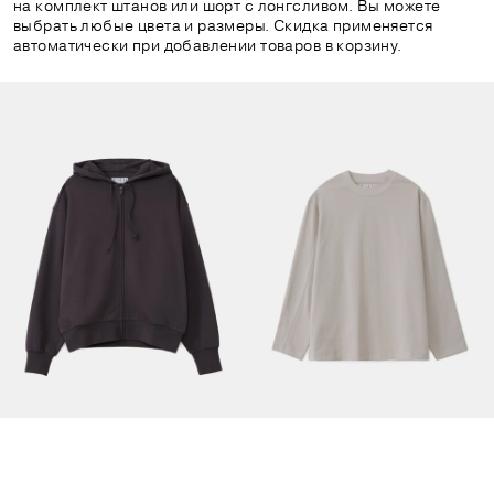
на комплект штанов или шорт с лонгсливом. Вы можете
выбрать любые цвета и размеры. Скидка применяется
автоматически при добавлении товаров в корзину.
Толстовка на молнии тёмно-фиолетовая
Плотный оверсайз лонгслив бежевый
8990 руб.
4990 руб.