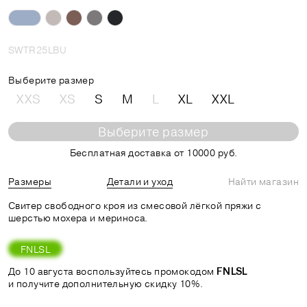
SWTR25LBU
Выберите размер
XXS
XS
S
M
L
XL
XXL
Выберите размер
Бесплатная доставка от 10000 руб.
Размеры
Детали и уход
Найти магазин
Свитер свободного кроя из смесовой лёгкой пряжи с
шерстью мохера и мериноса.
FNLSL
До 10 августа воспользуйтесь промокодом
FNLSL
и получите дополнительную скидку 10%.