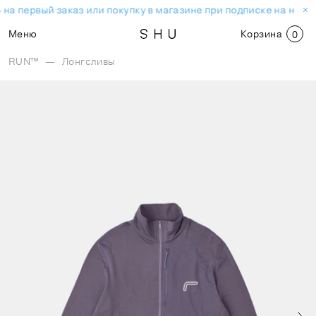
на первый заказ или покупку в магазине при подписке на ново
Меню
Корзина
0
RUN™
—
Лонгсливы