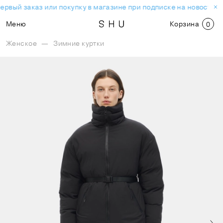
ервый заказ или покупку в магазине при подписке на новостную
Меню
Корзина
0
Женское
—
Зимние куртки