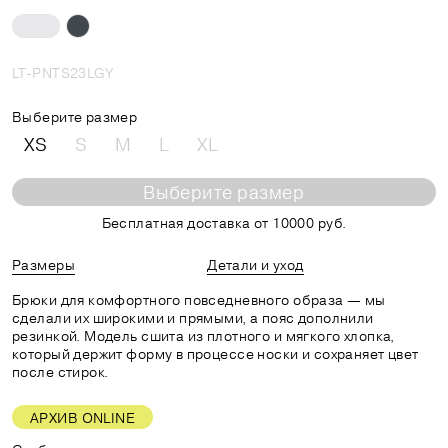
LT-PNTS23LGY
Выберите размер
XS
S
M
L
XL
Выберите размер
Бесплатная доставка от 10000 руб.
Размеры
Детали и уход
Брюки для комфортного повседневного образа — мы
сделали их широкими и прямыми, а пояс дополнили
резинкой. Модель сшита из плотного и мягкого хлопка,
который держит форму в процессе носки и сохраняет цвет
после стирок.
АРХИВ ONLINE