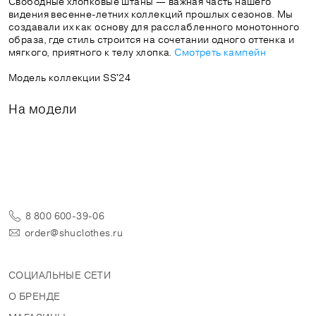
Свободные хлопковые штаны — важная часть нашего
видения весенне-летних коллекций прошлых сезонов. Мы
создавали их как основу для расслабленного монотонного
образа, где стиль строится на сочетании одного оттенка и
мягкого, приятного к телу хлопка.
Смотреть кампейн
Модель коллекции SS'24
На модели
8 800 600-39-06
order@shuclothes.ru
СОЦИАЛЬНЫЕ СЕТИ
О БРЕНДЕ