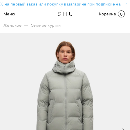
% на первый заказ или покупку в магазине при подписке на нов
Меню
Корзина
0
Женское
—
Зимние куртки