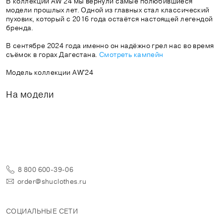
В коллекции AW'24 мы вернули самые полюбившиеся
модели прошлых лет. Одной из главных стал классический
пуховик, который с 2016 года остаётся настоящей легендой
бренда.
В сентябре 2024 года именно он надёжно грел нас во время
съёмок в горах Дагестана.
Смотреть кампейн
Модель коллекции AW'24
На модели
8 800 600-39-06
order@shuclothes.ru
СОЦИАЛЬНЫЕ СЕТИ