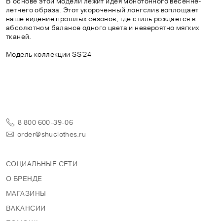
В основе этой модели лежит идея монотонного весенне-
летнего образа. Этот укороченный лонгслив воплощает
наше видение прошлых сезонов, где стиль рождается в
абсолютном балансе одного цвета и невероятно мягких
тканей.
Модель коллекции SS'24
8 800 600-39-06
order@shuclothes.ru
СОЦИАЛЬНЫЕ СЕТИ
О БРЕНДЕ
МАГАЗИНЫ
ВАКАНСИИ