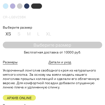
CR-LGSV23BK
Выберите размер
XS
S
M
L
XL
Выберите размер
Бесплатная доставка от 10000 руб.
Размеры
Детали и уход
Укороченный лонгслив свободного кроя из натурального
мягкого хлопка. За основу мы взяли модель нашего
лонгслива прошлых коллекций и сделали его облегченную
версию. Для комфортной посадки добавили спущенную
линию плеча и удлиненную спинку.
АРХИВ ONLINE