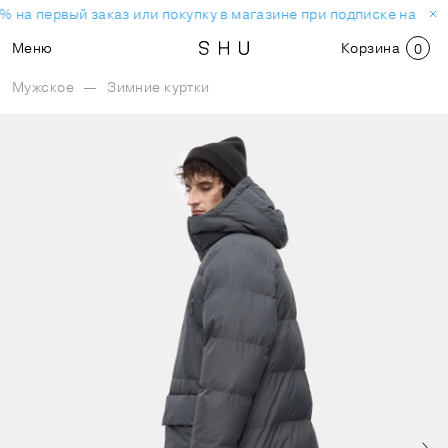
% на первый заказ или покупку в магазине при подписке на нов
Меню
Корзина
0
Мужское
—
Зимние куртки