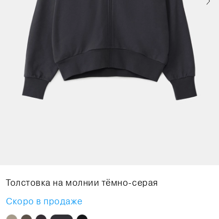
Толстовка на молнии тёмно-серая
Скоро в продаже