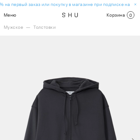
% на первый заказ или покупку в магазине при подписке на нов
Меню
Корзина
0
Мужское
—
Толстовки