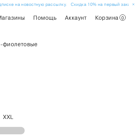
иске на новостную рассылку.
Скидка 10% на первый заказ или 
Магазины
Помощь
Аккаунт
Корзина
0
о-фиолетовые
XXL