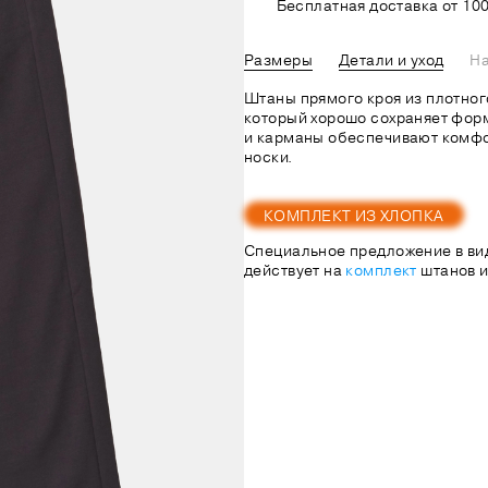
Бесплатная доставка от 100
Размеры
Детали и уход
На
Штаны прямого кроя из плотного
который хорошо сохраняет фор
и карманы обеспечивают комфо
носки.
КОМПЛЕКТ ИЗ ХЛОПКА
Специальное предложение в ви
действует на
комплект
штанов и