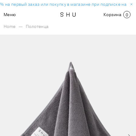
% на первый заказ или покупку в магазине при подписке на нов
Меню
Корзина
0
Home
—
Полотенца