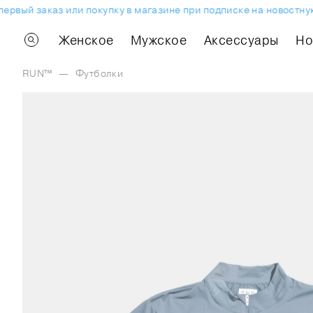
вый заказ или покупку в магазине при подписке на новостную 
Женское
Мужское
Аксессуары
H
RUN™
—
Футболки