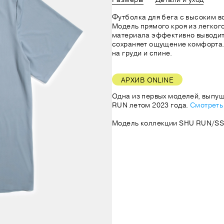
Футболка для бега с высоким в
Модель прямого кроя из легког
материала эффективно выводит
сохраняет ощущение комфорта
на груди и спине.
АРХИВ ONLINE
Одна из первых моделей, выпу
RUN летом 2023 года.
Смотреть
Модель коллекции SHU RUN/SS