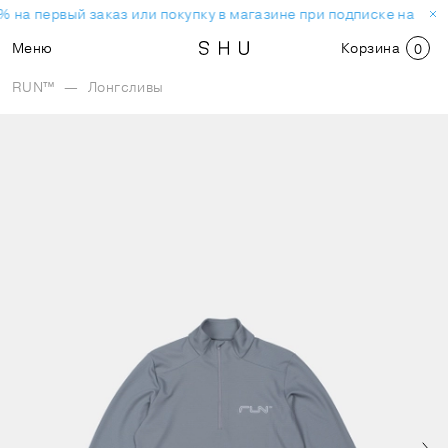
 на первый заказ или покупку в магазине при подписке на нов
Меню
Корзина
0
RUN™
—
Лонгсливы