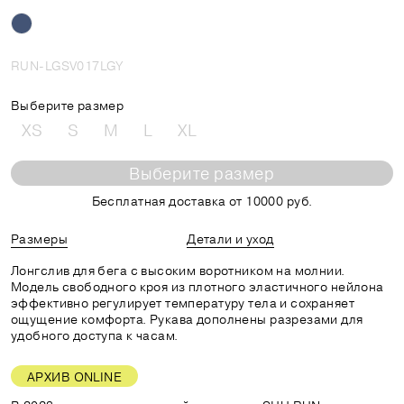
RUN-LGSV017LGY
Выберите размер
XS
S
M
L
XL
Выберите размер
Бесплатная доставка от 10000 руб.
Размеры
Детали и уход
Лонгслив для бега с высоким воротником на молнии.
Модель свободного кроя из плотного эластичного нейлона
эффективно регулирует температуру тела и сохраняет
ощущение комфорта. Рукава дополнены разрезами для
удобного доступа к часам.
АРХИВ ONLINE