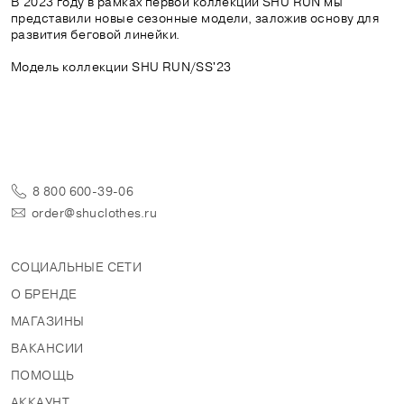
В 2023 году в рамках первой коллекции SHU RUN мы
представили новые сезонные модели, заложив основу для
развития беговой линейки.
Модель коллекции SHU RUN/SS'23
8 800 600-39-06
order@shuclothes.ru
СОЦИАЛЬНЫЕ СЕТИ
О БРЕНДЕ
МАГАЗИНЫ
ВАКАНСИИ
ПОМОЩЬ
АККАУНТ