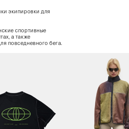
йки экипировки для
енские спортивные
ах, а также
ля повседневного бега.