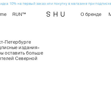
ка 10% на первый заказ или покупку в магазине при подписке н
ome
RUN™
О бренде
кт-Петербурге
дписные издания»
бы оставить больше
жителей Северной