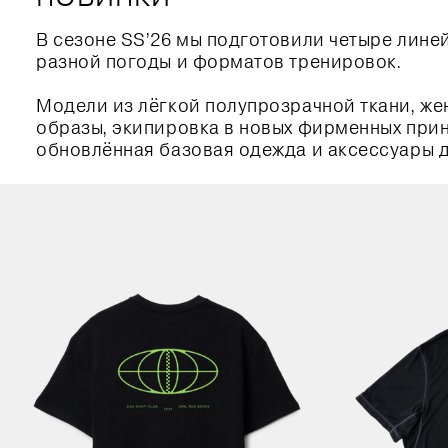
В сезоне SS’26 мы подготовили четыре лине
разной погоды и форматов тренировок.
Модели из лёгкой полупрозрачной ткани, ж
образы, экипировка в новых фирменных принт
обновлённая базовая одежда и аксессуары д