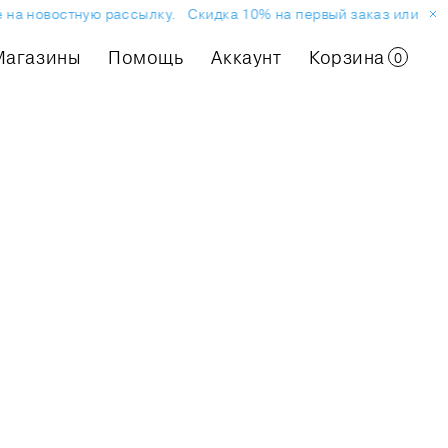
а новостную рассылку.
Скидка 10% на первый заказ или покупк
Магазины
Помощь
Аккаунт
Корзина
0