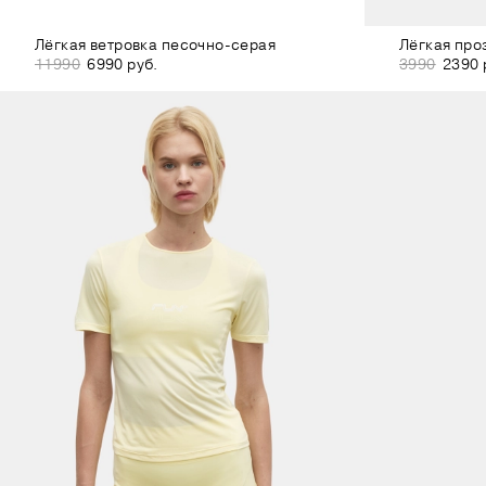
Лёгкая ветровка песочно-серая
Лёгкая про
11990
6990 руб.
3990
2390 