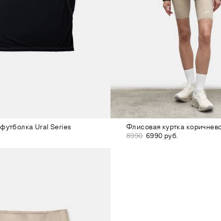
футболка Ural Series
Флисовая куртка коричнев
8990
6990 руб.