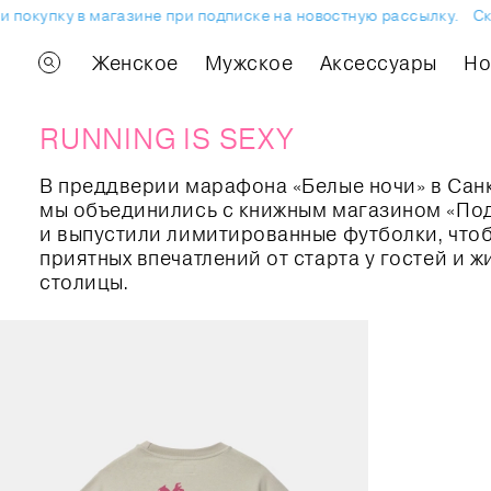
покупку в магазине при подписке на новостную рассылку.
Скид
Женское
Мужское
Аксессуары
H
RUNNING IS SEXY
В преддверии марафона «Белые ночи» в Сан
мы объединились с книжным магазином «По
и выпустили лимитированные футболки, что
приятных впечатлений от старта у гостей и 
столицы.