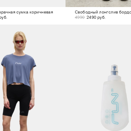
зрачная сумка коричневая
руб.
4990
2490 руб.