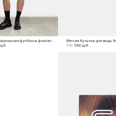
Женская укороченная футболка фиолетовая
Мягкая бутылка для воды б
руб.
790
590 руб.