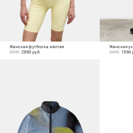
Женская футболка жёлтая
3990
2990 руб.
3490
1590 