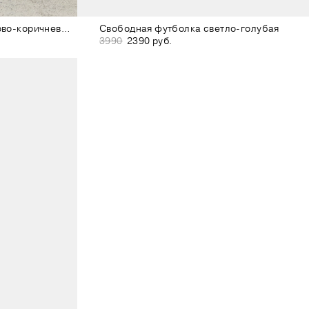
Свободный лонгслив бордово-коричневый
Свободная футболка светло-голубая
3990
2390 руб.