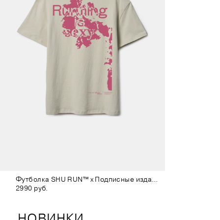
Футболка SHU RUN™ x Подписные издания светло-зелёная
2990 руб.
НОВИНКИ