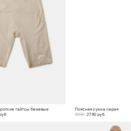
роткие тайтсы бежевые
Поясная сумка серая
руб.
3990
2790 руб.