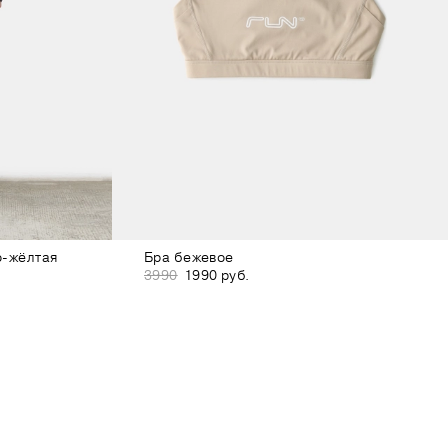
о-жёлтая
Бра бежевое
3990
1990 руб.