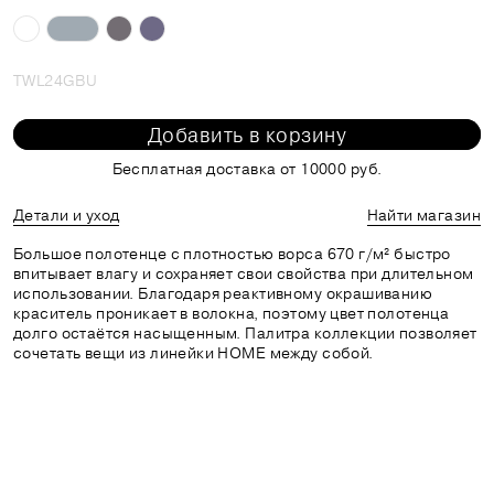
TWL24GBU
Добавить в корзину
Бесплатная доставка от 10000 руб.
Детали и уход
Найти магазин
Большое полотенце с плотностью ворса 670 г/м² быстро
впитывает влагу и сохраняет свои свойства при длительном
использовании. Благодаря реактивному окрашиванию
краситель проникает в волокна, поэтому цвет полотенца
долго остаётся насыщенным. Палитра коллекции позволяет
сочетать вещи из линейки HOME между собой.