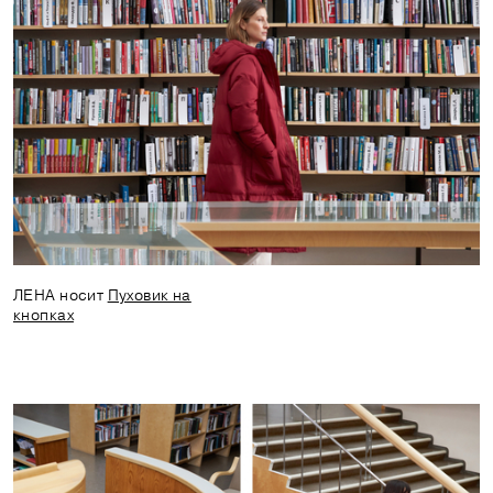
ЛЕНА носит
Пуховик на
кнопках