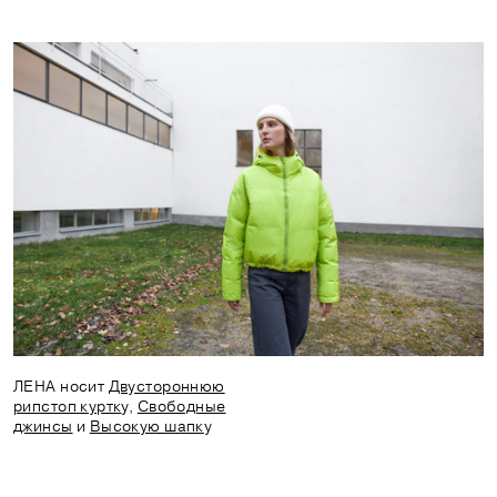
ЛЕНА носит
Двустороннюю
рипстоп куртк
у,
Свободные
джинсы
и
Высокую шапк
у