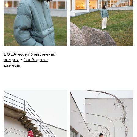
ВОВА носит
Утепленный
анорак
и
Свободные
джинсы