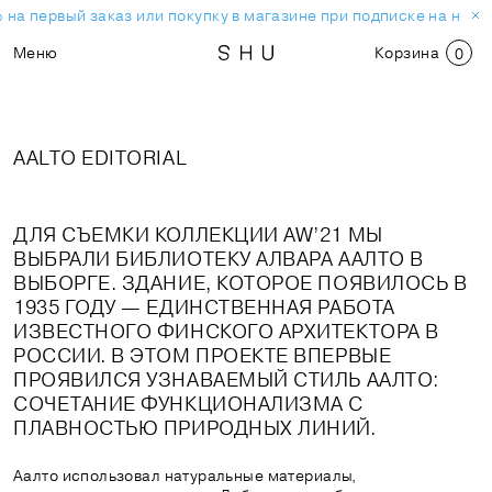
 первый заказ или покупку в магазине при подписке на новост
Меню
Корзина
0
AALTO EDITORIAL
ДЛЯ СЪЕМКИ КОЛЛЕКЦИИ AW’21 МЫ
ВЫБРАЛИ БИБЛИОТЕКУ АЛВАРА ААЛТО В
ВЫБОРГЕ. ЗДАНИЕ, КОТОРОЕ ПОЯВИЛОСЬ В
1935 ГОДУ — ЕДИНСТВЕННАЯ РАБОТА
ИЗВЕСТНОГО ФИНСКОГО АРХИТЕКТОРА В
РОССИИ. В ЭТОМ ПРОЕКТЕ ВПЕРВЫЕ
ПРОЯВИЛСЯ УЗНАВАЕМЫЙ СТИЛЬ ААЛТО:
СОЧЕТАНИЕ ФУНКЦИОНАЛИЗМА С
ПЛАВНОСТЬЮ ПРИРОДНЫХ ЛИНИЙ.
Аалто использовал натуральные материалы,