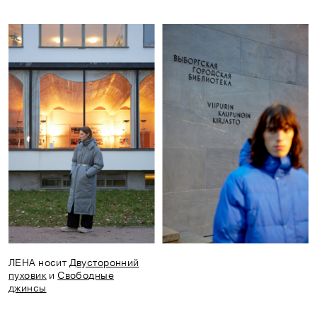
ЛЕНА носит
Двусторонний
пуховик
и
Свободные
джинсы