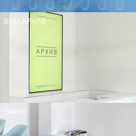
SHU АРХИВ
ОФИС